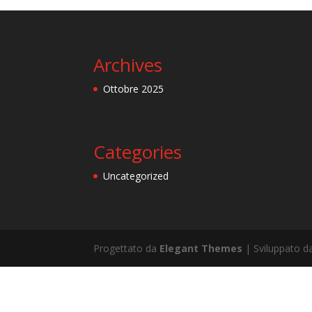
Archives
Ottobre 2025
Categories
Uncategorized
Progettato da
Elegant Themes
| Sviluppato 